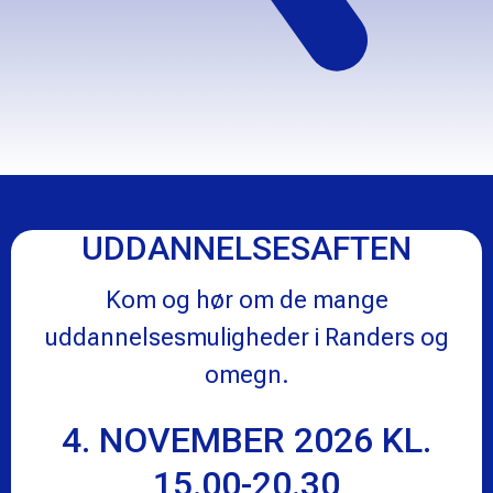
UDDANNELSESAFTEN
Kom og hør om de mange
uddannelsesmuligheder i Randers og
omegn.
4. NOVEMBER 2026 KL.
15.00-20.30