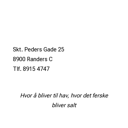
Skt. Peders Gade 25
8900 Randers C
Tlf. 8915 4747
Hvor å bliver til hav, hvor det ferske
bliver salt